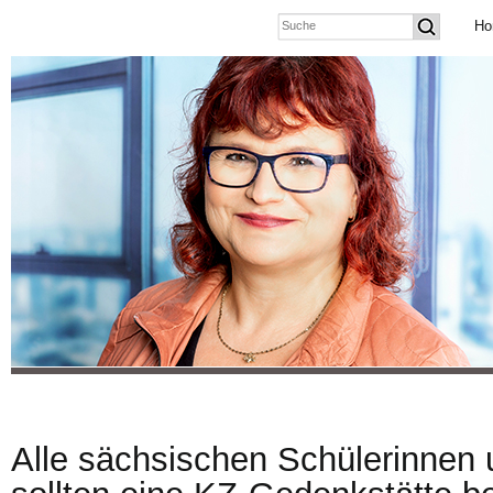
Ho
Alle sächsischen Schülerinnen 