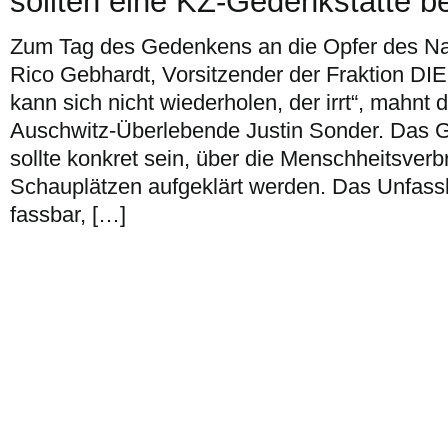
sollten eine KZ-Gedenkstätte 
Zum Tag des Gedenkens an die Opfer des Nat
Rico Gebhardt, Vorsitzender der Fraktion DI
kann sich nicht wiederholen, der irrt“, mahnt
Auschwitz-Überlebende Justin Sonder. Das 
sollte konkret sein, über die Menschheitsver
Schauplätzen aufgeklärt werden. Das Unfassb
fassbar, […]