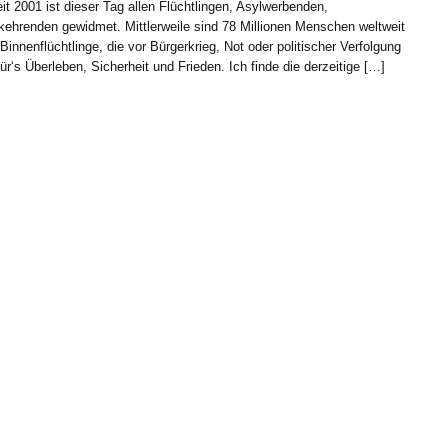
eit 2001 ist dieser Tag allen Flüchtlingen, Asylwerbenden,
ehrenden gewidmet. Mittlerweile sind 78 Millionen Menschen weltweit
Binnenflüchtlinge, die vor Bürgerkrieg, Not oder politischer Verfolgung
ür‘s Überleben, Sicherheit und Frieden. Ich finde die derzeitige […]