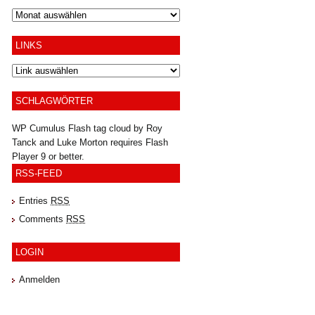
Archiv
LINKS
SCHLAGWÖRTER
WP Cumulus Flash tag cloud by
Roy
Tanck
and
Luke Morton
requires
Flash
Player
9 or better.
RSS-FEED
Entries
RSS
Comments
RSS
LOGIN
Anmelden