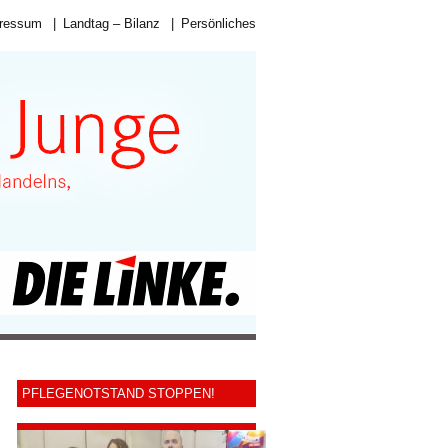
ressum
|
Landtag – Bilanz
|
Persönliches
PFLEGENOTSTAND STOPPEN!