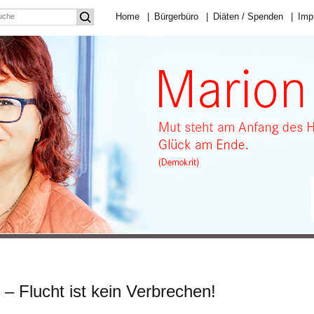
Home
|
Bürgerbüro
|
Diäten / Spenden
|
Imp
 – Flucht ist kein Verbrechen!