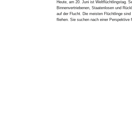
Heute, am 20. Juni ist Weltflüchtlingstag. S
Binnenvertriebenen, Staatenlosen und Rückk
auf der Flucht. Die meisten Flüchtlinge sind 
fliehen. Sie suchen nach einer Perspektive f