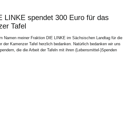
IE LINKE spendet 300 Euro für das
er Tafel
im Namen meiner Fraktion DIE LINKE im Sächsischen Landtag für die
fer der Kamenzer Tafel herzlich bedanken. Natürlich bedanken wir uns
ndern, die die Arbeit der Tafeln mit ihren (Lebensmittel-)Spenden