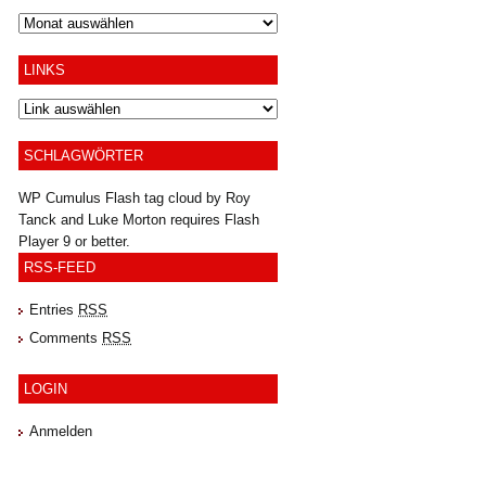
Archiv
LINKS
SCHLAGWÖRTER
WP Cumulus Flash tag cloud by
Roy
Tanck
and
Luke Morton
requires
Flash
Player
9 or better.
RSS-FEED
Entries
RSS
Comments
RSS
LOGIN
Anmelden