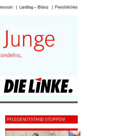
ressum
|
Landtag – Bilanz
|
Persönliches
PFLEGENOTSTAND STOPPEN!