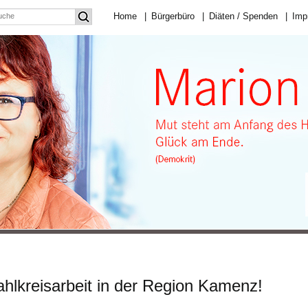
Home
|
Bürgerbüro
|
Diäten / Spenden
|
Imp
hlkreisarbeit in der Region Kamenz!