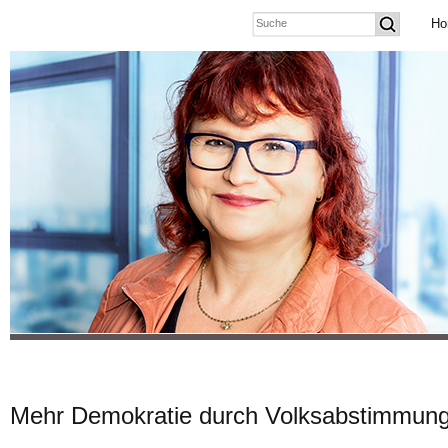
Ho
Mehr Demokratie durch Volksabstimmun