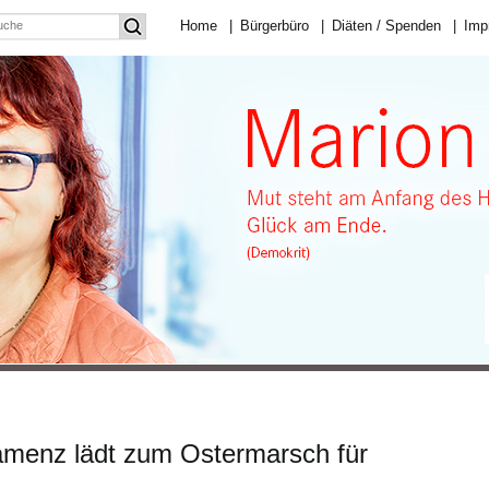
Home
|
Bürgerbüro
|
Diäten / Spenden
|
Imp
menz lädt zum Ostermarsch für