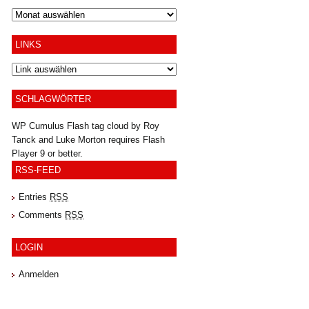
Archiv
LINKS
SCHLAGWÖRTER
WP Cumulus Flash tag cloud by
Roy
Tanck
and
Luke Morton
requires
Flash
Player
9 or better.
RSS-FEED
Entries
RSS
Comments
RSS
LOGIN
Anmelden