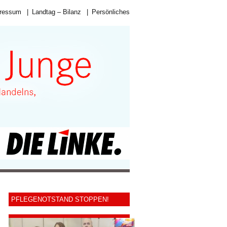
ressum
|
Landtag – Bilanz
|
Persönliches
PFLEGENOTSTAND STOPPEN!