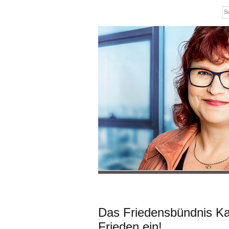
Das Friedensbündnis Ka
Frieden ein!