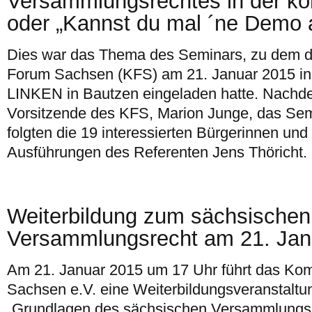
Versammlungsrechtes in der k
oder „Kannst du mal ´ne Demo
Dies war das Thema des Seminars, zu dem 
Forum Sachsen (KFS) am 21. Januar 2015 in 
LINKEN in Bautzen eingeladen hatte. Nachdem
Vorsitzende des KFS, Marion Junge, das Semi
folgten die 19 interessierten Bürgerinnen und
Ausführungen des Referenten Jens Thöricht.
Weiterbildung zum sächsischen
Versammlungsrecht am 21. Janu
Am 21. Januar 2015 um 17 Uhr führt das Ko
Sachsen e.V. eine Weiterbildungsveranstalt
„Grundlagen des sächsischen Versammlungs- 