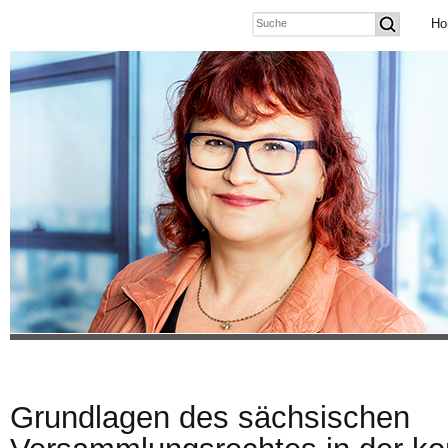
Ho
Grundlagen des sächsischen