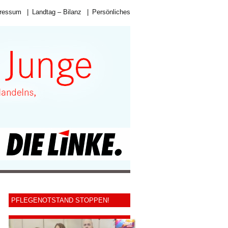
ressum
|
Landtag – Bilanz
|
Persönliches
PFLEGENOTSTAND STOPPEN!