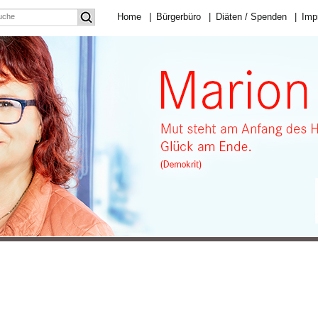
Home
|
Bürgerbüro
|
Diäten / Spenden
|
Imp