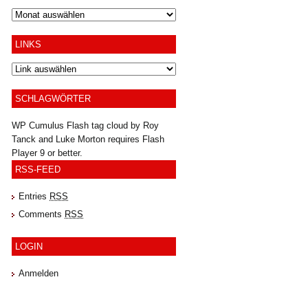
Archiv
LINKS
SCHLAGWÖRTER
WP Cumulus Flash tag cloud by
Roy
Tanck
and
Luke Morton
requires
Flash
Player
9 or better.
RSS-FEED
Entries
RSS
Comments
RSS
LOGIN
Anmelden