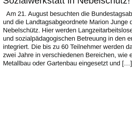
Sozialwerkstatt in Nebelschütz!
Am 21. August besuchten die Bundestagsab
und die Landtagsabgeordnete Marion Junge di
Nebelschütz. Hier werden Langzeitarbeitslose
und sozialpädagogischen Betreuung in den er
integriert. Die bis zu 60 Teilnehmer werden da
zwei Jahre in verschiedenen Bereichen, wie e
Metallbau oder Gartenbau eingesetzt und […]