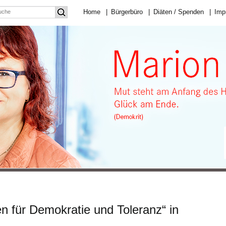
Home
|
Bürgerbüro
|
Diäten / Spenden
|
Imp
für Demokratie und Toleranz“ in