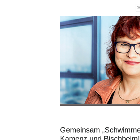
Gemeinsam „Schwimmen 
Kamenz und Bischheim!