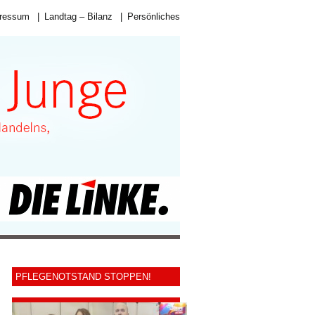
ressum
|
Landtag – Bilanz
|
Persönliches
PFLEGENOTSTAND STOPPEN!