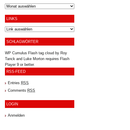
Archiv
LINKS
SCHLAGWÖRTER
WP Cumulus Flash tag cloud by
Roy
Tanck
and
Luke Morton
requires
Flash
Player
9 or better.
RSS-FEED
Entries
RSS
Comments
RSS
LOGIN
Anmelden