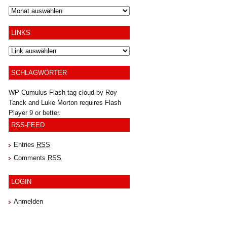
Archiv
LINKS
SCHLAGWÖRTER
WP Cumulus Flash tag cloud by
Roy
Tanck
and
Luke Morton
requires
Flash
Player
9 or better.
RSS-FEED
Entries
RSS
Comments
RSS
LOGIN
Anmelden