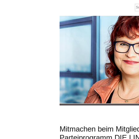
Mitmachen beim Mitglie
Parteiprogramm DIE LI