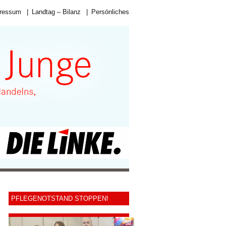
ressum
|
Landtag – Bilanz
|
Persönliches
PFLEGENOTSTAND STOPPEN!