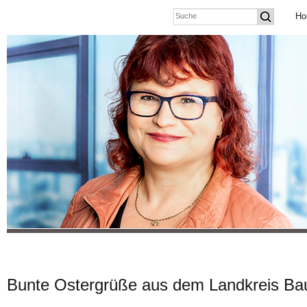
Ho
Bunte Ostergrüße aus dem Landkreis Ba