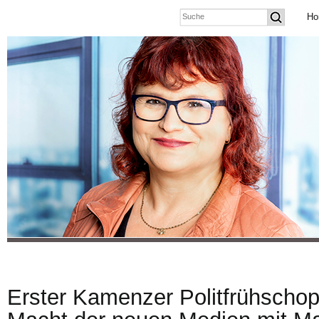
Ho
Erster Kamenzer Politfrühscho