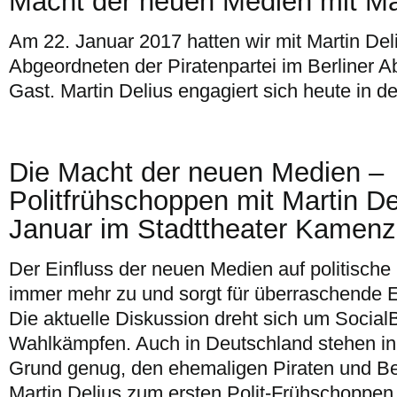
Macht der neuen Medien mit Mar
Am 22. Januar 2017 hatten wir mit Martin De
Abgeordneten der Piratenpartei im Berliner 
Gast. Martin Delius engagiert sich heute in d
Die Macht der neuen Medien –
Politfrühschoppen mit Martin De
Januar im Stadttheater Kamenz
Der Einfluss der neuen Medien auf politisch
immer mehr zu und sorgt für überraschende 
Die aktuelle Diskussion dreht sich um SocialB
Wahlkämpfen. Auch in Deutschland stehen in
Grund genug, den ehemaligen Piraten und Be
Martin Delius zum ersten Polit-Frühschoppen