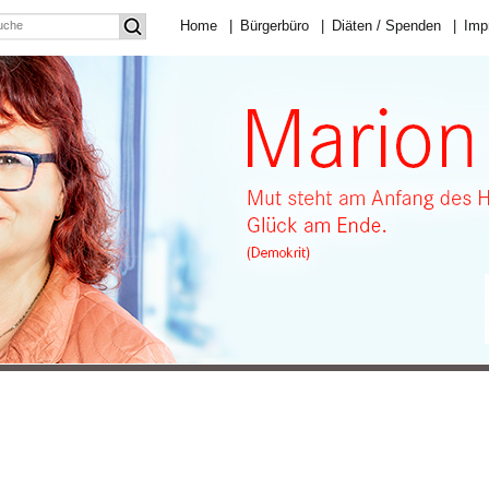
Home
|
Bürgerbüro
|
Diäten / Spenden
|
Imp