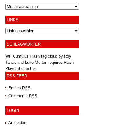
Archiv
LINKS
SCHLAGWÖRTER
WP Cumulus Flash tag cloud by
Roy
Tanck
and
Luke Morton
requires
Flash
Player
9 or better.
RSS-FEED
Entries
RSS
Comments
RSS
LOGIN
Anmelden