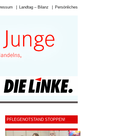
ressum
|
Landtag – Bilanz
|
Persönliches
PFLEGENOTSTAND STOPPEN!