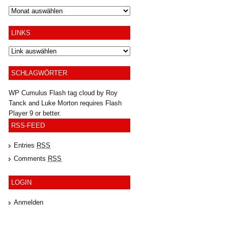
Archiv
LINKS
SCHLAGWÖRTER
WP Cumulus Flash tag cloud by
Roy
Tanck
and
Luke Morton
requires
Flash
Player
9 or better.
RSS-FEED
Entries
RSS
Comments
RSS
LOGIN
Anmelden