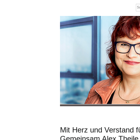
Mit Herz und Verstand f
Gemeinsam Alex Theile