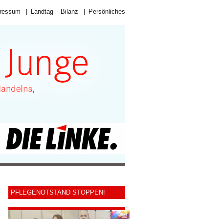
ressum
|
Landtag – Bilanz
|
Persönliches
PFLEGENOTSTAND STOPPEN!