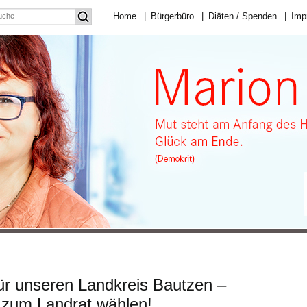
Home
|
Bürgerbüro
|
Diäten / Spenden
|
Imp
ür unseren Landkreis Bautzen –
 zum Landrat wählen!