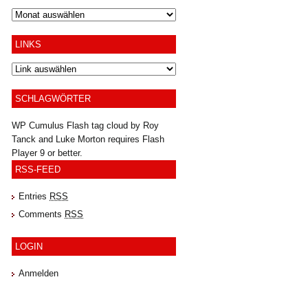
Archiv
LINKS
SCHLAGWÖRTER
WP Cumulus Flash tag cloud by
Roy
Tanck
and
Luke Morton
requires
Flash
Player
9 or better.
RSS-FEED
Entries
RSS
Comments
RSS
LOGIN
Anmelden