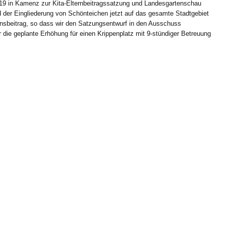
019 in Kamenz zur Kita-Elternbeitragssatzung und Landesgartenschau
d der Eingliederung von Schönteichen jetzt auf das gesamte Stadtgebiet
nsbeitrag, so dass wir den Satzungsentwurf in den Ausschuss
 die geplante Erhöhung für einen Krippenplatz mit 9-stündiger Betreuung