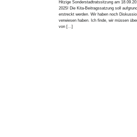
Hitzige Sonderstadtratssitzung am 18.09.2
2025! Die Kita-Beitragssatzung soll aufgrun
erstreckt werden. Wir haben noch Diskussio
verwiesen haben. Ich finde, wir müssen über
von […]