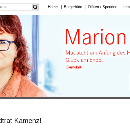
Home
|
Bürgerbüro
|
Diäten / Spenden
|
Imp
dtrat Kamenz!