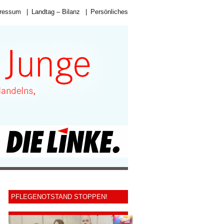
ressum
|
Landtag – Bilanz
|
Persönliches
PFLEGENOTSTAND STOPPEN!