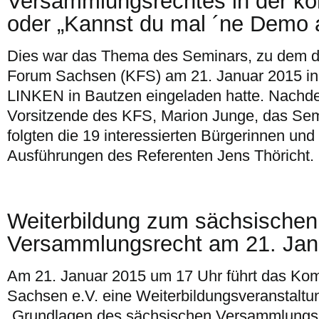
Versammlungsrechtes in der k
oder „Kannst du mal ´ne Demo
Dies war das Thema des Seminars, zu dem 
Forum Sachsen (KFS) am 21. Januar 2015 in 
LINKEN in Bautzen eingeladen hatte. Nachdem
Vorsitzende des KFS, Marion Junge, das Semi
folgten die 19 interessierten Bürgerinnen und
Ausführungen des Referenten Jens Thöricht.
Weiterbildung zum sächsischen
Versammlungsrecht am 21. Janu
Am 21. Januar 2015 um 17 Uhr führt das Ko
Sachsen e.V. eine Weiterbildungsveranstalt
„Grundlagen des sächsischen Versammlungs- 