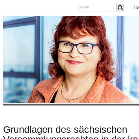
Ho
Grundlagen des sächsischen