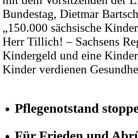
Bundestag, Dietmar Bartsch,
„150.000 sächsische Kinder
Herr Tillich! – Sachsens R
Kindergeld und eine Kinde
Kinder verdienen Gesundhe
Pflegenotstand stopp
Für Frieden und Abr