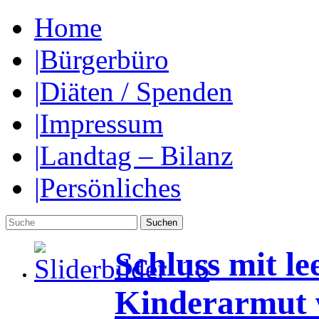
Home
|
Bürgerbüro
|
Diäten / Spenden
|
Impressum
|
Landtag – Bilanz
|
Persönliches
Schluss mit l
Kinderarmut 