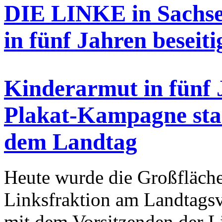
DIE LINKE in Sachse
in fünf Jahren beseiti
Kinderarmut in fünf J
Plakat-Kampagne star
dem Landtag
Heute wurde die Großfläche
Linksfraktion am Landtags
mit dem Vorsitzenden der L