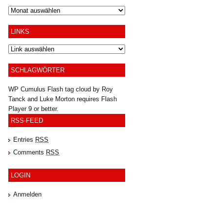
Archiv
LINKS
SCHLAGWÖRTER
WP Cumulus Flash tag cloud by
Roy
Tanck
and
Luke Morton
requires
Flash
Player
9 or better.
RSS-FEED
Entries
RSS
Comments
RSS
LOGIN
Anmelden