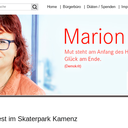
Home
|
Bürgerbüro
|
Diäten / Spenden
|
Imp
sfest im Skaterpark Kamenz