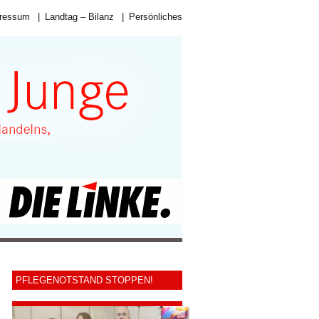
ressum
|
Landtag – Bilanz
|
Persönliches
PFLEGENOTSTAND STOPPEN!