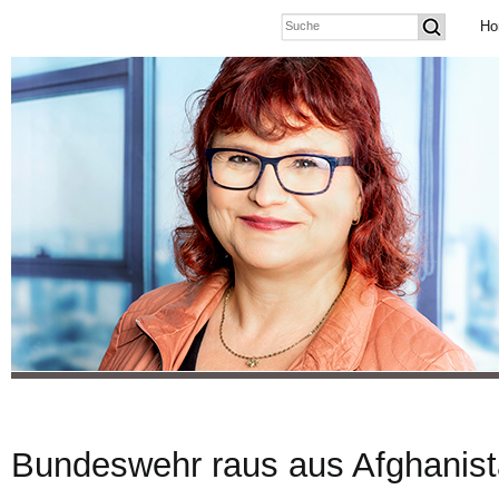
Ho
Bundeswehr raus aus Afghanistan