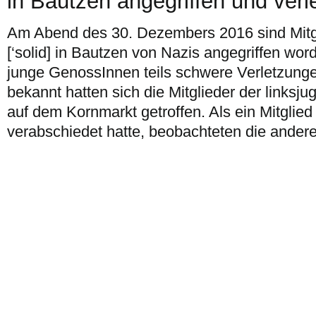
in Bautzen angegriffen und verle
Am Abend des 30. Dezembers 2016 sind Mitgl
[‘solid] in Bautzen von Nazis angegriffen word
junge GenossInnen teils schwere Verletzunge
bekannt hatten sich die Mitglieder der links
auf dem Kornmarkt getroffen. Als ein Mitglie
verabschiedet hatte, beobachteten die andere