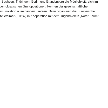
Sachsen, Thüringen, Berlin und Brandenburg die Möglichkeit, sich im
emokratischen Grundpositionen, Formen der gesellschaftlichen
mmunikation auseinanderzusetzen. Dazu organisiert die Europäische
te Weimar (EJBW) in Kooperation mit dem Jugendverein „Roter Baum“