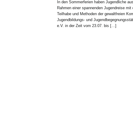
In den Sommerferien haben Jugendliche aus 
Rahmen einer spannenden Jugendreise mit d
Teilhabe und Methoden der gewaltfreien Ko
Jugendbildungs- und Jugendbegegnungsstät
e.V. in der Zeit vom 23.07. bis […]