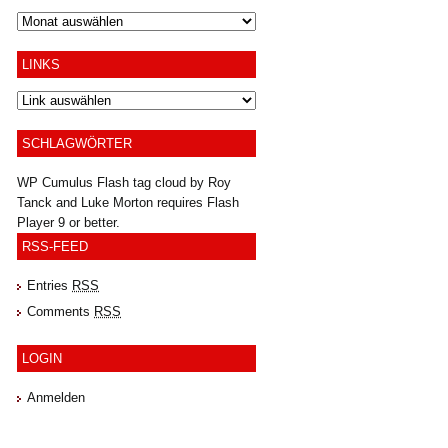
Archiv
LINKS
SCHLAGWÖRTER
WP Cumulus Flash tag cloud by
Roy
Tanck
and
Luke Morton
requires
Flash
Player
9 or better.
RSS-FEED
Entries
RSS
Comments
RSS
LOGIN
Anmelden