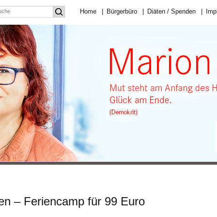
Home
|
Bürgerbüro
|
Diäten / Spenden
|
Imp
n – Feriencamp für 99 Euro