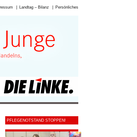
ressum
|
Landtag – Bilanz
|
Persönliches
PFLEGENOTSTAND STOPPEN!