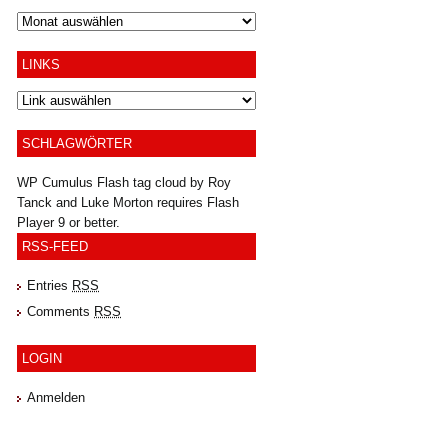
Archiv
LINKS
SCHLAGWÖRTER
WP Cumulus Flash tag cloud by
Roy
Tanck
and
Luke Morton
requires
Flash
Player
9 or better.
RSS-FEED
Entries
RSS
Comments
RSS
LOGIN
Anmelden