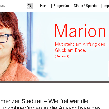
Home
|
Bürgerbüro
|
Diäten / Spenden
|
Imp
enzer Stadtrat – Wie frei war die
Einwohner/innen in die Ausschüsse des