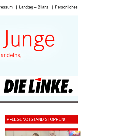
ressum
|
Landtag – Bilanz
|
Persönliches
PFLEGENOTSTAND STOPPEN!