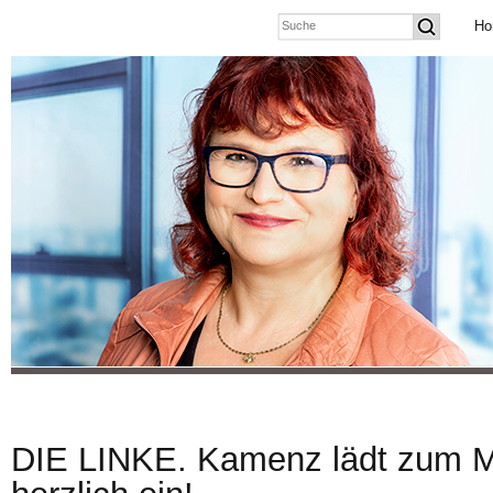
Ho
DIE LINKE. Kamenz lädt zum 