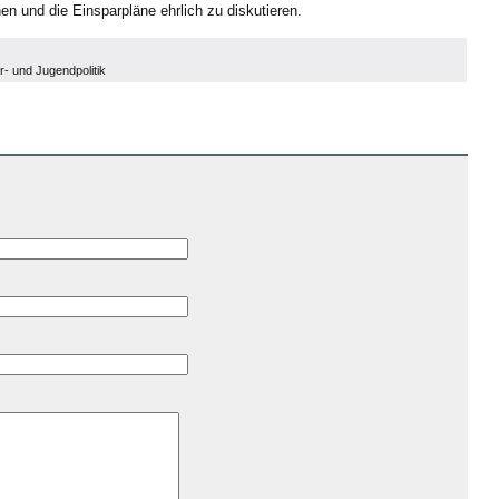
 und die Einsparpläne ehrlich zu diskutieren.
r- und Jugendpolitik