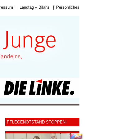
ressum
|
Landtag – Bilanz
|
Persönliches
PFLEGENOTSTAND STOPPEN!