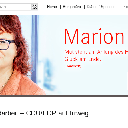
Home
|
Bürgerbüro
|
Diäten / Spenden
|
Imp
darbeit – CDU/FDP auf Irrweg