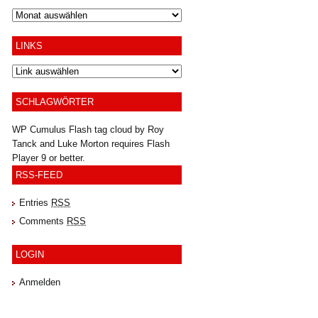
Archiv
LINKS
SCHLAGWÖRTER
WP Cumulus Flash tag cloud by
Roy
Tanck
and
Luke Morton
requires
Flash
Player
9 or better.
RSS-FEED
Entries
RSS
Comments
RSS
LOGIN
Anmelden