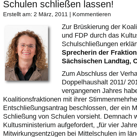
Schulen schließen lassen!
Erstellt am: 2 März, 2011 |
Kommentieren
Zur Brüskierung der Koal
und FDP durch das Kultu
Schulschließungen erklär
Sprecherin der Fraktio
Sächsischen Landtag, C
Zum Abschluss der Verh
Doppelhaushalt 2011/ 2
vergangenen Jahres habe
Koalitionsfraktionen mit ihrer Stimmenmehrhe
Entschließungsantrag beschlossen, der ein Mo
Schließung von Schulen vorsieht. Demnach 
Kultusministerium aufgefordert, „für vier Jahr
Mitwirkungsentzügen bei Mittelschulen im lä