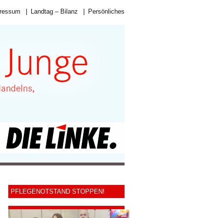
ressum
|
Landtag – Bilanz
|
Persönliches
PFLEGENOTSTAND STOPPEN!