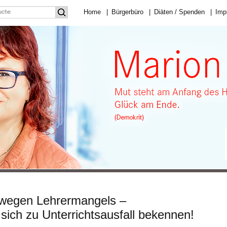
Home
|
Bürgerbüro
|
Diäten / Spenden
|
Imp
 wegen Lehrermangels –
sich zu Unterrichtsausfall bekennen!