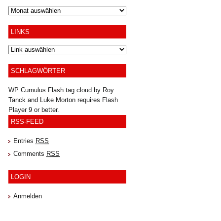
Archiv
LINKS
SCHLAGWÖRTER
WP Cumulus Flash tag cloud by
Roy
Tanck
and
Luke Morton
requires
Flash
Player
9 or better.
RSS-FEED
Entries
RSS
Comments
RSS
LOGIN
Anmelden