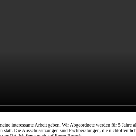
eine interessante Arbeit geben. Wir Abgeordnete werden für 5 Jahre al
n statt. Die Ausschussitzungen sind Fachberatungen, die nichtöffentlic
 vor Ort. Ich freue mich auf Euren Besuch.