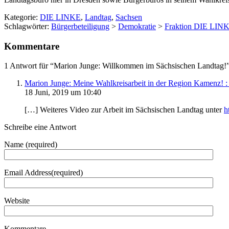
Kategorie:
DIE LINKE
,
Landtag
,
Sachsen
Schlagwörter:
Bürgerbeteiligung
>
Demokratie
>
Fraktion DIE LIN
Kommentare
1 Antwort für “Marion Junge: Willkommen im Sächsischen Landtag!
Marion Junge: Meine Wahlkreisarbeit in der Region Kamenz! :
18 Juni, 2019 um 10:40
[…] Weiteres Video zur Arbeit im Sächsischen Landtag unter
h
Schreibe eine Antwort
Name (required)
Email Address(required)
Website
Kommentare