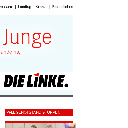
ressum
|
Landtag – Bilanz
|
Persönliches
PFLEGENOTSTAND STOPPEN!