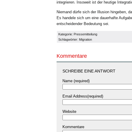
integrieren. Insoweit ist der heutige Integrat
Niemand dürfe sich der Illusion hingeben, da
Es handele sich um eine dauerhafte Aufgabe
entscheidender Bedeutung sei.
Kategorie:
Pressemitteilung
Schlagwörter:
Migration
Kommentare
SCHREIBE EINE ANTWORT
Name (required)
Email Address(required)
Website
Kommentare