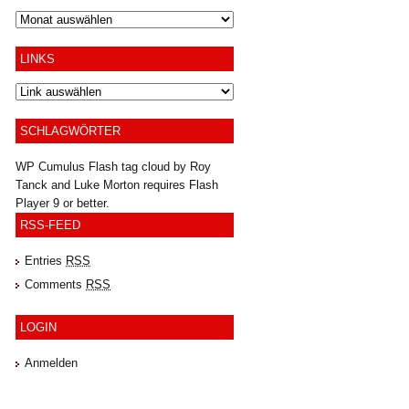
Archiv
LINKS
SCHLAGWÖRTER
WP Cumulus Flash tag cloud by
Roy
Tanck
and
Luke Morton
requires
Flash
Player
9 or better.
RSS-FEED
Entries
RSS
Comments
RSS
LOGIN
Anmelden