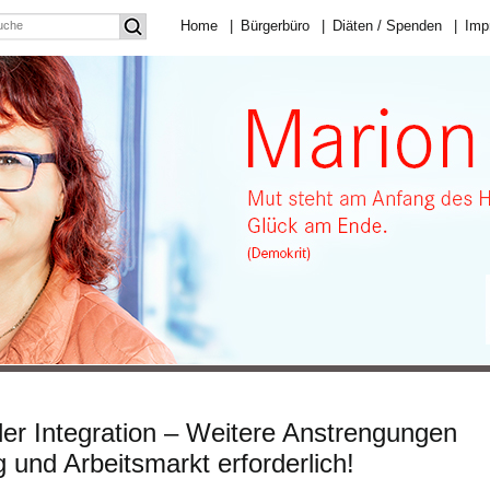
Home
|
Bürgerbüro
|
Diäten / Spenden
|
Imp
r Integration – Weitere Anstrengungen
 und Arbeitsmarkt erforderlich!