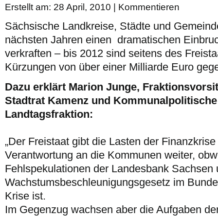
Erstellt am: 28 April, 2010 |
Kommentieren
Sächsische Landkreise, Städte und Gemeind
nächsten Jahren einen
dramatischen Einbru
verkraften – bis 2012 sind seitens des Freis
Kürzungen von über einer Milliarde Euro ge
Dazu erklärt Marion Junge, Fraktionsvors
Stadtrat Kamenz und Kommunalpolitische
Landtagsfraktion:
„Der Freistaat gibt die Lasten der Finanzkrise
Verantwortung an die Kommunen weiter, obwo
Fehlspekulationen der Landesbank Sachsen
Wachstumsbeschleunigungsgesetz im Bundesr
Krise ist.
Im Gegenzug wachsen aber die Aufgaben d