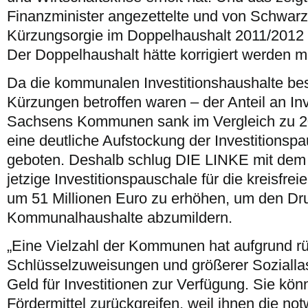
Finanzminister angezettelte und von Schwa
Kürzungsorgie im Doppelhaushalt 2011/2012 
Der Doppelhaushalt hätte korrigiert werden 
Da die kommunalen Investitionshaushalte be
Kürzungen betroffen waren – der Anteil an Inve
Sachsens Kommunen sank im Vergleich zu 20
eine deutliche Aufstockung der Investitionsp
geboten. Deshalb schlug DIE LINKE mit dem 
jetzige Investitionspauschale für die kreisfre
um 51 Millionen Euro zu erhöhen, um den Dru
Kommunalhaushalte abzumildern.
„Eine Vielzahl der Kommunen hat aufgrund rü
Schlüsselzuweisungen und größerer Soziallas
Geld für Investitionen zur Verfügung. Sie kön
Fördermittel zurückgreifen, weil ihnen die no