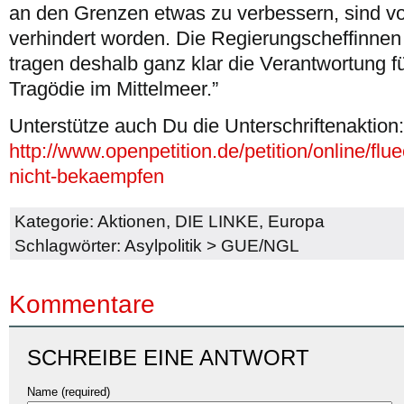
an den Grenzen etwas zu verbessern, sind vo
verhindert worden. Die Regierungscheffinnen
tragen deshalb ganz klar die Verantwortung für
Tragödie im Mittelmeer.”
Unterstütze auch Du die Unterschriftenaktion:
http://www.openpetition.de/petition/online/fl
nicht-bekaempfen
Kategorie:
Aktionen
,
DIE LINKE
,
Europa
Schlagwörter:
Asylpolitik
>
GUE/NGL
Kommentare
SCHREIBE EINE ANTWORT
Name (required)