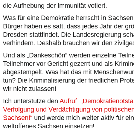
die Aufhebung der Immunität votiert.
Was für eine Demokratie herrscht in Sachse
Bürger haben es satt, dass jedes Jahr der gr
Dresden stattfindet. Die Landesregierung scha
verhindern. Deshalb brauchen wir den zivilges
Und als „Dankeschön“ werden einzelne Teil
Teilnehmer vor Gericht gezerrt und als Kriminel
abgestempelt. Was hat das mit Menschenwür
tun? Die Kriminalisierung der friedlichen Pro
wir nicht zulassen!
Ich unterstütze den
Aufruf „Demokratienotst
Verfolgung und Verdächtigung von politisch
Sachsen!“
und werde mich weiter aktiv für ei
weltoffenes Sachsen einsetzen!