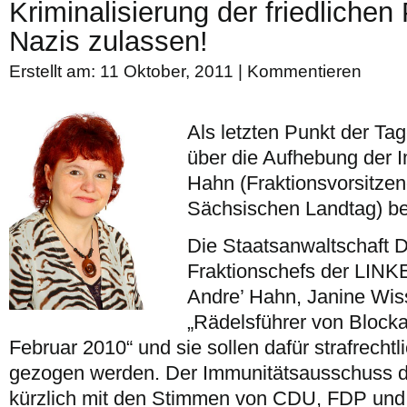
Kriminalisierung der friedlichen
Nazis zulassen!
Erstellt am: 11 Oktober, 2011 |
Kommentieren
Als letzten Punkt der Ta
über die Aufhebung der 
Hahn (Fraktionsvorsitze
Sächsischen Landtag) b
Die Staatsanwaltschaft D
Fraktionschefs der LIN
Andre’ Hahn, Janine Wis
„Rädelsführer von Block
Februar 2010“ und sie sollen dafür strafrecht
gezogen werden. Der Immunitätsausschuss d
kürzlich mit den Stimmen von CDU, FDP und