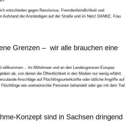
h entschieden gegen Rassismus, Fremdenfeindlichkeit und
n Aufstand der Anständigen auf der Straße und im Netz! DANKE, Frau
ene Grenzen –  wir alle brauchen eine
 sind willkommen… Im Mittelmeer und an den Landesgrenzen Europas
gödien ab, von denen die Öffentlichkeit in den Medien nur wenig erfährt.
rzulande Anschläge auf Flüchtlingsunterkünfte oder tätliche Angriffe auf
daß Flüchtlinge wie unerwünschte Personen behandelt oder gar mit dem Tod
nahme-Konzept sind in Sachsen dringend