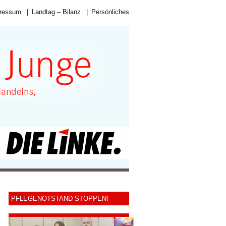
ressum
|
Landtag – Bilanz
|
Persönliches
PFLEGENOTSTAND STOPPEN!