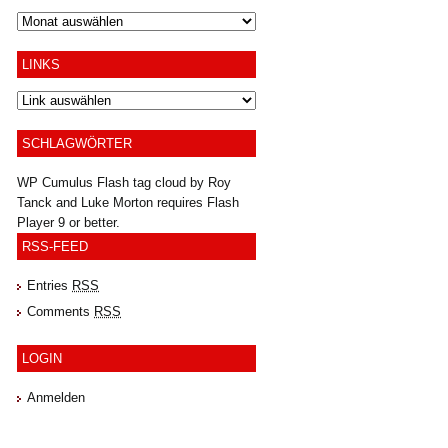
Archiv
LINKS
SCHLAGWÖRTER
WP Cumulus Flash tag cloud by
Roy
Tanck
and
Luke Morton
requires
Flash
Player
9 or better.
RSS-FEED
Entries
RSS
Comments
RSS
LOGIN
Anmelden