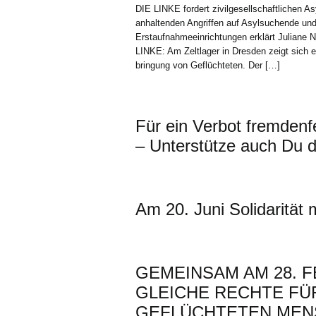
DIE LINKE fordert zivilgesellschaftlichen A
anhaltenden Angriffen auf Asylsuchende und
Erstaufnahmeeinrichtungen erklärt Juliane Na
LINKE: Am Zeltlager in Dresden zeigt sich e
bringung von Geflüchteten. Der […]
Für ein Verbot fremdenf
– Unterstütze auch Du di
Am 20. Juni Solidarität 
GEMEINSAM AM 28. F
GLEICHE RECHTE FÜR
GEFLÜCHTETEN MEN