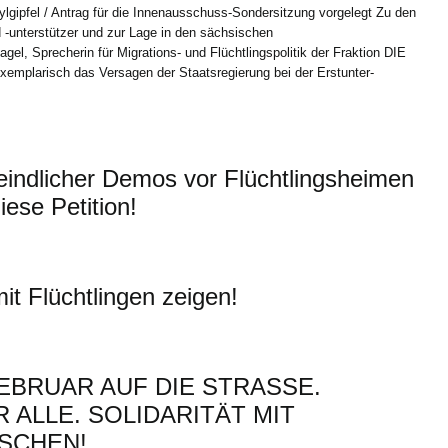
sylgipfel / Antrag für die Innenausschuss-Sondersitzung vorgelegt Zu den
 -unterstützer und zur Lage in den sächsischen
gel, Sprecherin für Migrations- und Flüchtlingspolitik der Fraktion DIE
xemplarisch das Versagen der Staatsregierung bei der Erstunter-
eindlicher Demos vor Flüchtlingsheimen
ese Petition!
mit Flüchtlingen zeigen!
EBRUAR AUF DIE STRASSE.
 ALLE. SOLIDARITÄT MIT
SCHEN!