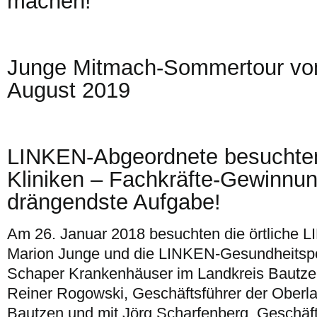
machen!
Junge Mitmach-Sommertour vom
August 2019
LINKEN-Abgeordnete besuchten
Kliniken – Fachkräfte-Gewinnung
drängendste Aufgabe!
Am 26. Januar 2018 besuchten die örtliche
Marion Junge und die LINKEN-Gesundheitspo
Schaper Krankenhäuser im Landkreis Bautzen
Reiner Rogowski, Geschäftsführer der Oberla
Bautzen und mit Jörg Scharfenberg, Geschäft