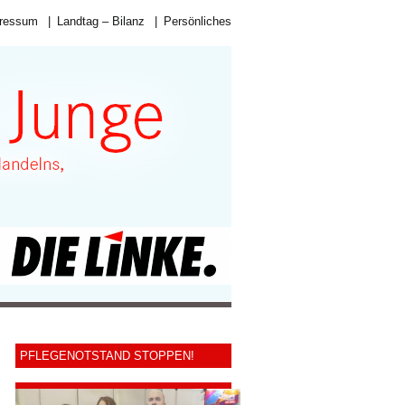
ressum
|
Landtag – Bilanz
|
Persönliches
PFLEGENOTSTAND STOPPEN!