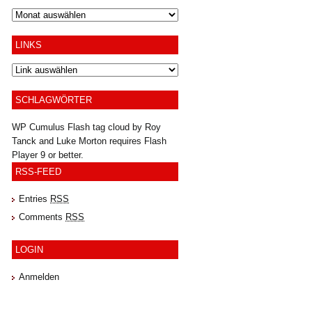
Archiv
LINKS
SCHLAGWÖRTER
WP Cumulus Flash tag cloud by
Roy
Tanck
and
Luke Morton
requires
Flash
Player
9 or better.
RSS-FEED
Entries
RSS
Comments
RSS
LOGIN
Anmelden