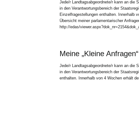
Jede/r Landtagsabgeordnete/r kann an die S
in den Verantwortungsbereich der Staatsregie
Einzelfragestellungen enthalten. Innerhalb vo
Übersicht meiner parlamentarischer Anfrage
http://edas/viewer.aspx?dok_nr=2154&dok
Meine „Kleine Anfragen“
Jede/r Landtagsabgeordnete/r kann an die S
in den Verantwortungsbereich der Staatsregie
enthalten. Innerhalb von 4 Wochen erhält der 