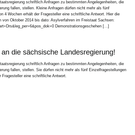
taatsregierung schriftlich Anfragen zu bestimmten Angelegenheiten, die
rung fallen, stellen. Kleine Anfragen dürfen nicht mehr als fünf
n 4 Wochen erhält der Fragesteller eine schriftliche Antwort. Hier die
n von Oktober 2014 bis dato: Asylverfahren im Freistaat Sachsen:
_art=Drs&leg_per=6&pos_dok=0 Demonstrationsgeschehen […]
 an die sächsische Landesregierung!
taatsregierung schriftlich Anfragen zu bestimmten Angelegenheiten, die
rung fallen, stellen. Sie dürfen nicht mehr als fünf Einzelfragestellungen
Fragesteller eine schriftliche Antwort.