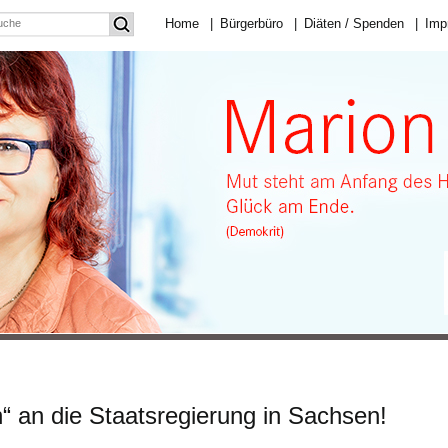
Home
|
Bürgerbüro
|
Diäten / Spenden
|
Imp
“ an die Staatsregierung in Sachsen!