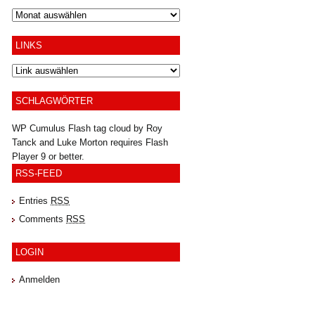
Archiv
LINKS
SCHLAGWÖRTER
WP Cumulus Flash tag cloud by
Roy
Tanck
and
Luke Morton
requires
Flash
Player
9 or better.
RSS-FEED
Entries
RSS
Comments
RSS
LOGIN
Anmelden