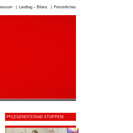
ressum
|
Landtag – Bilanz
|
Persönliches
PFLEGENOTSTAND STOPPEN!