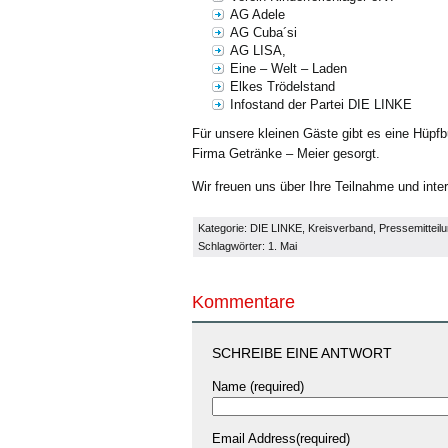
AG Adele
AG Cuba´si
AG LISA,
Eine – Welt – Laden
Elkes Trödelstand
Infostand der Partei DIE LINKE
Für unsere kleinen Gäste gibt es eine Hüpfb
Firma Getränke – Meier gesorgt.
Wir freuen uns über Ihre Teilnahme und int
Kategorie:
DIE LINKE
,
Kreisverband
,
Pressemitteil
Schlagwörter:
1. Mai
Kommentare
SCHREIBE EINE ANTWORT
Name (required)
Email Address(required)