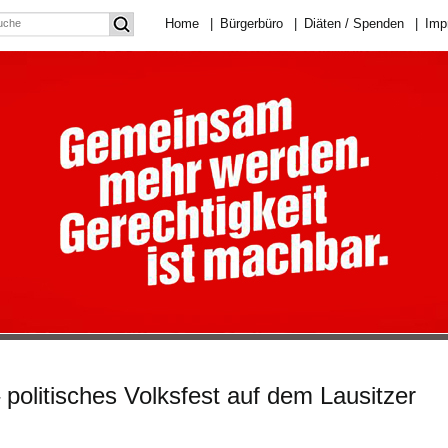
Home
|
Bürgerbüro
|
Diäten / Spenden
|
Imp
politisches Volksfest auf dem Lausitzer