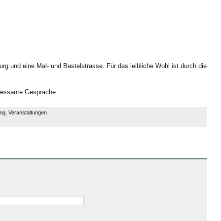
urg und eine Mal- und Bastelstrasse. Für das leibliche Wohl ist durch die
eressante Gespräche.
ung
,
Veranstaltungen