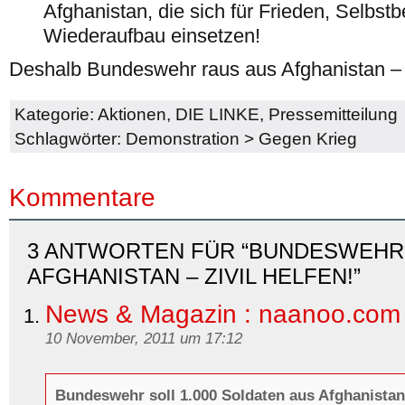
Afghanistan, die sich für Frieden, Selbs
Wiederaufbau einsetzen!
Deshalb Bundeswehr raus aus Afghanistan – z
Kategorie:
Aktionen
,
DIE LINKE
,
Pressemitteilung
Schlagwörter:
Demonstration
>
Gegen Krieg
Kommentare
3 ANTWORTEN FÜR “BUNDESWEHR
AFGHANISTAN – ZIVIL HELFEN!”
News & Magazin : naanoo.com
10 November, 2011 um 17:12
Bundeswehr soll 1.000 Soldaten aus Afghanista