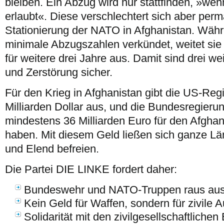
bleiben. Ein Abzug wird nur stattfinden, »wen
erlaubt«. Diese verschlechtert sich aber per
Stationierung der NATO in Afghanistan. Wäh
minimale Abzugszahlen verkündet, weitet sie 
für weitere drei Jahre aus. Damit sind drei we
und Zerstörung sicher.
Für den Krieg in Afghanistan gibt die US-Regi
Milliarden Dollar aus, und die Bundesregieru
mindestens 36 Milliarden Euro für den Afgha
haben. Mit diesem Geld ließen sich ganze Lä
und Elend befreien.
Die Partei DIE LINKE fordert daher:
Bundeswehr und NATO-Truppen raus aus 
Kein Geld für Waffen, sondern für zivile 
Solidarität mit den zivilgesellschaftlich