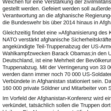
Weichen für eine Verstärkung der zivilmilitä
gestellt werden. Gefeiert werden soll außer
Verantwortung an die afghanische Regierung«
die Bundeswehr bis über 2014 hinaus in Afgha
Gleichzeitig findet eine »Afghanisierung des 
NATO verstärkt afghanische Sicherheitskräfte
angekündigte Teil-Truppenabzug der US-Armee
Wahlkampfzwecken Barack Obamas;in den U
Deutschland, ist eine Mehrheit der Bevölkeru
Truppenabzug. Mit der Verringerung von 33 0
werden dann immer noch 70 000 US-Soldaten
Verbündete in Afghanistan stationiert sein.
160 000 private Söldner und Mitarbeiter von S
Im Vorfeld der Afghanistan-Konferenz wird e
verkündet, tatsächlich sollen die Truppen dort 